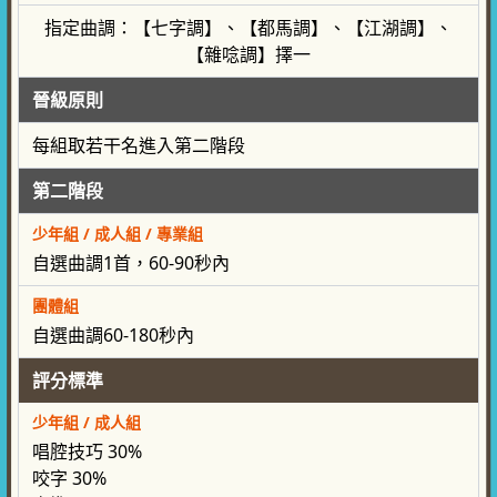
指定曲調：【七字調】、【都馬調】、【江湖調】、
【雜唸調】擇一
晉級
原則
每組取若干名進入第二階段
第二
階段
少年組 / 成人組 / 專業組
自選曲調1首，60-90秒內
團體組
自選曲調60-180秒內
評分標準
少年組 / 成人組
唱腔技巧 30%
咬字 30%