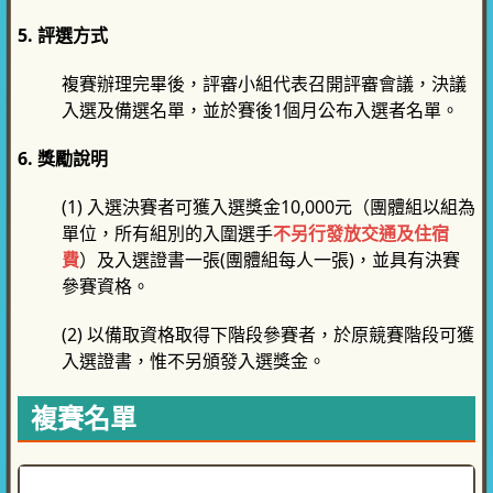
5. 評選方式
複賽辦理完畢後，評審小組代表召開評審會議，決議
入選及備選名單，並於賽後1個月公布入選者名單。
6. 獎勵說明
(1) 入選決賽者可獲入選獎金10,000元（團體組以組為
單位，所有組別的入圍選手
不另行發放交通及住宿
費
）及入選證書一張(團體組每人一張)，並具有決賽
參賽資格。
(2) 以備取資格取得下階段參賽者，於原競賽階段可獲
入選證書，惟不另頒發入選獎金。
複賽名單