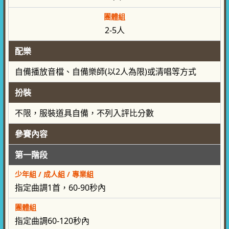
團體組
2-5人
配樂
自備播放音檔、自備樂師(以2人為限)或清唱等方式
扮裝
不限，服裝道具自備，不列入評比分數
參賽
內容
第一
階段
少年組 / 成人組 / 專業組
指定曲調1首，60-90秒內
團體組
指定曲調60-120秒內