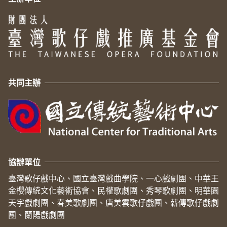
共同主辦
協辦單位
臺灣歌仔戲中心、國立臺灣戲曲學院、一心戲劇團、中華王
金櫻傳統文化藝術協會、民權歌劇團、秀琴歌劇團、明華園
天字戲劇團、春美歌劇團、唐美雲歌仔戲團、薪傳歌仔戲劇
團、蘭陽戲劇團